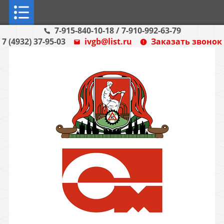
7-915-840-10-18
/
7-910-992-63-79
7 (4932) 37-95-03
ivgb@list.ru
Заказать звонок